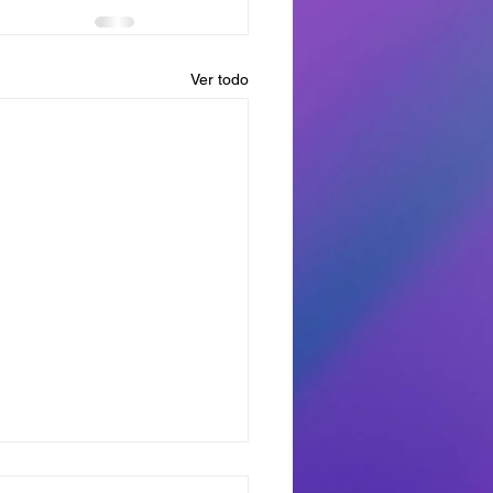
Ver todo
dores del Miercoles