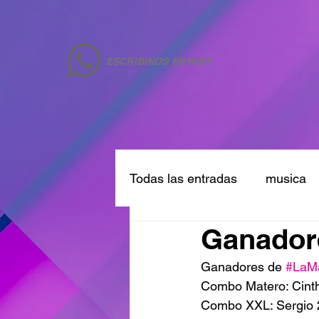
ESCRIBINOS EN WSP!
Todas las entradas
musica
Ganadore
Ganadores de 
#LaM
Combo Matero: Cint
Combo XXL: Sergio 