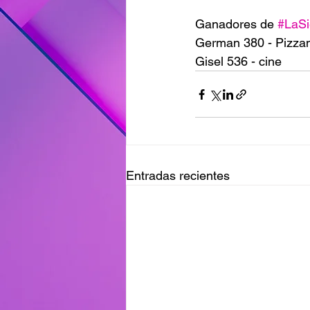
Ganadores de 
#LaSi
German 380 - Pizza
Gisel 536 - cine 
Entradas recientes