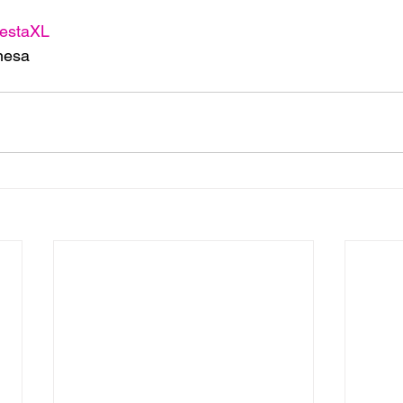
estaXL
nesa 