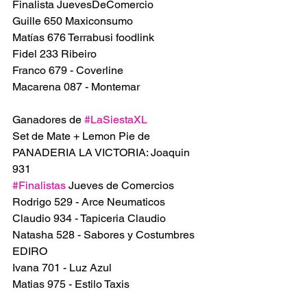
Finalista JuevesDeComercio
Guille 650 Maxiconsumo
Matías 676 Terrabusi foodlink
Fidel 233 Ribeiro
Franco 679 - Coverline
Macarena 087 - Montemar 
Ganadores de 
#LaSiestaXL
Set de Mate + Lemon Pie de 
PANADERIA LA VICTORIA: Joaquin 
931
#Finalistas
 Jueves de Comercios
Rodrigo 529 - Arce Neumaticos
Claudio 934 - Tapiceria Claudio
Natasha 528 - Sabores y Costumbres 
EDIRO
Ivana 701 - Luz Azul
Matias 975 - Estilo Taxis