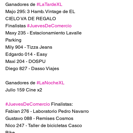
Ganadores de 
#LaTardeXL
Majo 295: 3 Hamb. Vintage de EL 
CIELO VA DE REGALO
Finalistas 
#JuevesDeComercio
Maxy 235 - Estacionamiento Lavalle 
Parking
Mily 904 - Tizza Jeans
Edgardo 014 - Easy
Maxi 204 - DOSPU
Diego 827 - Dasso Viajes 
Ganadores de 
#LaNocheXL
Julio 159 Cine x2 
#JuevesDeComercio
 Finalistas: 
Fabian 276 - Laboratorio Pedro Navarro
Gustavo 088 - Remises Cosmos
Nico 247 - Taller de bicicletas Casco 
Bike