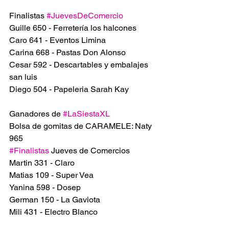
Finalistas 
#JuevesDeComercio
Guille 650 - Ferretería los halcones
Caro 641 - Eventos Limina 
Carina 668 - Pastas Don Alonso
Cesar 592 - Descartables y embalajes 
san luis
Diego 504 - Papeleria Sarah Kay
Ganadores de 
#LaSiestaXL
Bolsa de gomitas de CARAMELE: Naty 
965
#Finalistas
 Jueves de Comercios
Martin 331 - Claro
Matias 109 - Super Vea
Yanina 598 - Dosep
German 150 - La Gaviota
Mili 431 - Electro Blanco