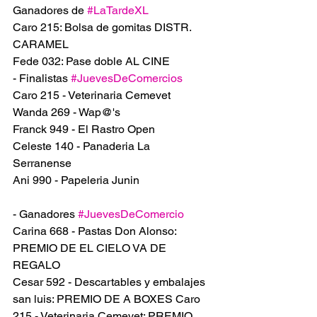
Ganadores de 
#LaTardeXL
Caro 215: Bolsa de gomitas DISTR. 
CARAMEL 
Fede 032: Pase doble AL CINE 
- Finalistas 
#JuevesDeComercios
Caro 215 - Veterinaria Cemevet
Wanda 269 - Wap@'s
Franck 949 - El Rastro Open 
Celeste 140 - Panaderia La 
Serranense 
Ani 990 - Papeleria Junin
- Ganadores 
#JuevesDeComercio
Carina 668 - Pastas Don Alonso: 
PREMIO DE EL CIELO VA DE 
REGALO 
Cesar 592 - Descartables y embalajes 
san luis: PREMIO DE A BOXES Caro 
215 - Veterinaria Cemevet: PREMIO 