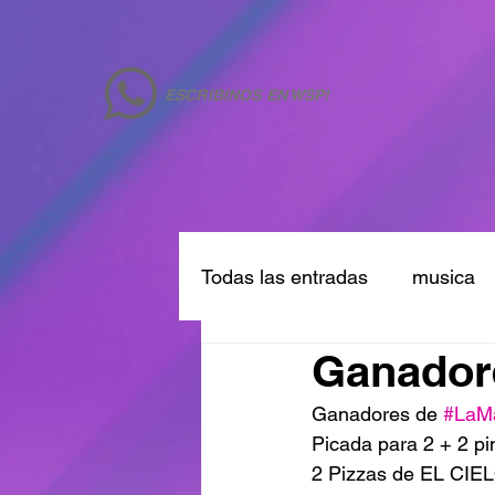
ESCRIBINOS EN WSP!
Todas las entradas
musica
Ganador
Ganadores de 
#LaM
Picada para 2 + 2 
2 Pizzas de EL CIEL