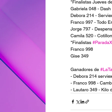
*Finalistas Jueves d
Gabriela 048 - Dash
Debora 214 - Servie
Franco 997 - Todo E
Jorge 797 - Despens
Camila 520 - Cotill
*Finalistas 
#Parada
Franco 998
Gise 349
Ganadores de 
#LaT
- Debora 214 serviex
- Franco 998 - Cambio
- Lautaro 349 - Kilo