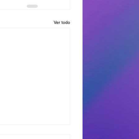
Ver todo
dores del Miercoles