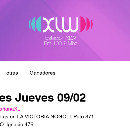
otras
Ganadores
es Jueves 09/02
añanaXL
pintas en LA VICTORIA NOGOLI: Pato 371
O: Ignacio 476