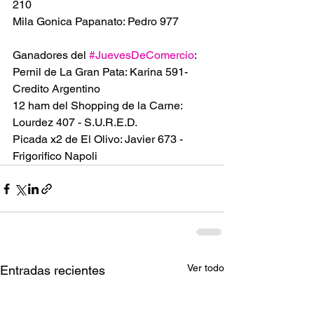
210
Mila Gonica Papanato: Pedro 977
Ganadores del 
#JuevesDeComercio
:
Pernil de La Gran Pata: Karina 591- 
Credito Argentino
12 ham del Shopping de la Carne:  
Lourdez 407 - S.U.R.E.D.
Picada x2 de El Olivo: Javier 673 - 
Frigorifico Napoli
Ver todo
Entradas recientes