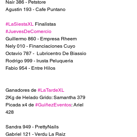
Nair 386 - Petstore
Agustin 193 - Cafe Puntano
#LaSiestaXL
 Finalistas 
#JuevesDeComercio
Guillermo 860 - Empresa Rheem 
Nely 010 - Financiaciones Cuyo 
Octavio 787 -  Lubricentro De Biassio 
Rodrigo 999 - Irusta Peluqueria
Fabio 954 - Entre Hilos
Ganadores de 
#LaTardeXL
2Kg de Helado Grido: Samantha 379
Picada x4 de 
#GuiñezEventos
: Ariel 
428
Sandra 949 - PrettyNails
Gabriel 121 - Verdu La Raiz 