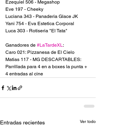
Ezequiel 506 - Megashop
Eve 197 - Cheeky
Luciana 343 - Panaderia Glace JK
Yani 754 - Eva Estetica Corporal
Luca 303 - Rotiseria "El Tata"
Ganadores de 
#LaTardeXL
:
Caro 021: Pizzanesa de El Cielo
Matias 117 - MG DESCARTABLES: 
Parrillada para 4 en a boxes la punta + 
4 entradas al cine
Ver todo
Entradas recientes