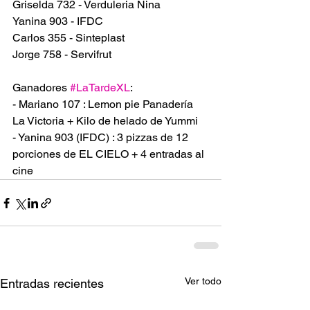
Griselda 732 - Verduleria Nina
Yanina 903 - IFDC
Carlos 355 - Sinteplast
Jorge 758 - Servifrut
Ganadores 
#LaTardeXL
:
- Mariano 107 : Lemon pie Panadería 
La Victoria + Kilo de helado de Yummi
- Yanina 903 (IFDC) : 3 pizzas de 12 
porciones de EL CIELO + 4 entradas al 
cine
Ver todo
Entradas recientes