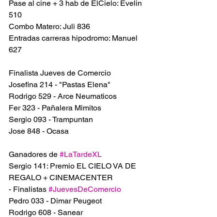
Pase al cine + 3 hab de ElCielo: Evelin 
510
Combo Matero: Juli 836
Entradas carreras hipodromo: Manuel 
627
Finalista Jueves de Comercio
Josefina 214 - "Pastas Elena" 
Rodrigo 529 - Arce Neumaticos
Fer 323 - Pañalera Mimitos
Sergio 093 - Trampuntan
Jose 848 - Ocasa
Ganadores de 
#LaTardeXL
Sergio 141: Premio EL CIELO VA DE 
REGALO + CINEMACENTER 
- Finalistas 
#JuevesDeComercio
Pedro 033 - Dimar Peugeot 
Rodrigo 608 - Sanear