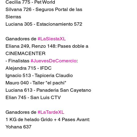
Cecilia 775 - Pet World
Silvana 726 - Seguros Portal de las 
Sierras
Luciana 305 - Estacionamiento 572
Ganadores de 
#LaSiestaXL
Eliana 249, Renzo 148: Pases doble a 
CINEMACENTER 
- Finalistas 
#JuevesDeComercio
:
Alejandra 715 - IFDC
Ignacio 513 - Tapiceria Claudio
Mauro 040 - Taller "el pachi"
Luciana 613 - Panaderia San Cayetano
Elian 745 - San Luis CTV
Ganadores de 
#LaTardeXL
1 KG de helado Grido + 4 Pases Avant: 
Yohana 637