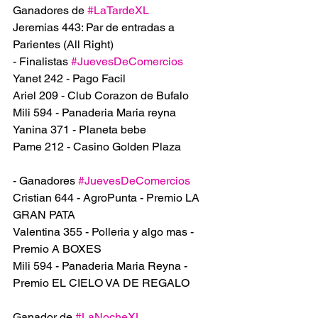
Ganadores de 
#LaTardeXL
Jeremias 443: Par de entradas a 
Parientes (All Right)
- Finalistas 
#JuevesDeComercios
Yanet 242 - Pago Facil 
Ariel 209 - Club Corazon de Bufalo 
Mili 594 - Panaderia Maria reyna
Yanina 371 - Planeta bebe
Pame 212 - Casino Golden Plaza 
- Ganadores 
#JuevesDeComercios
Cristian 644 - AgroPunta - Premio LA 
GRAN PATA
Valentina 355 - Polleria y algo mas - 
Premio A BOXES
Mili 594 - Panaderia Maria Reyna - 
Premio EL CIELO VA DE REGALO 
Ganador de 
#LaNocheXL