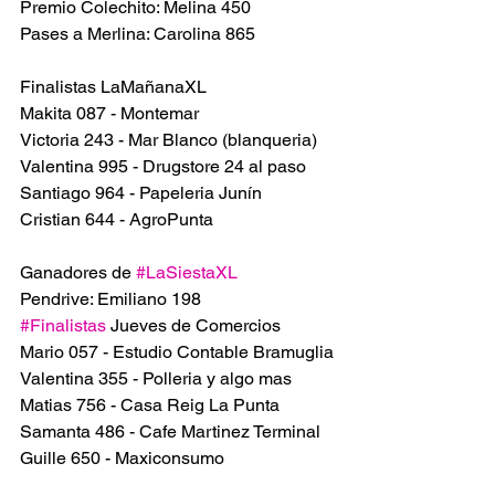
Premio Colechito: Melina 450
Pases a Merlina: Carolina 865
Finalistas LaMañanaXL
Makita 087 - Montemar
Victoria 243 - Mar Blanco (blanqueria)
Valentina 995 - Drugstore 24 al paso
Santiago 964 - Papeleria Junín
Cristian 644 - AgroPunta
Ganadores de 
#LaSiestaXL
Pendrive: Emiliano 198
#Finalistas
 Jueves de Comercios
Mario 057 - Estudio Contable Bramuglia
Valentina 355 - Polleria y algo mas
Matias 756 - Casa Reig La Punta
Samanta 486 - Cafe Martinez Terminal
Guille 650 - Maxiconsumo