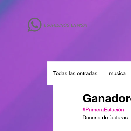
ESCRIBINOS EN WSP!
Todas las entradas
musica
Ganador
#PrimeraEstación
Docena de facturas: