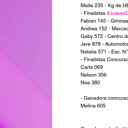
Maite 235 - Kg de
- Finalistas 
#Jueves
Fabian 145 - Gimna
Andrea 152 - Mercad
Gaby 572 - Centro d
Jere 878 - Automotor
Natalia 571 - Esc. N
- Finalistas Concurs
Carla 069
Nelson 356
Noe 380
- Ganadora concu
Melina 605