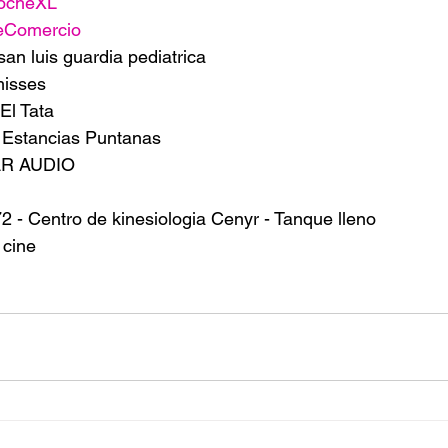
ocheXL
eComercio
san luis guardia pediatrica
misses
El Tata
a Estancias Puntanas
CAR AUDIO
 Centro de kinesiologia Cenyr - Tanque lleno 
cine 