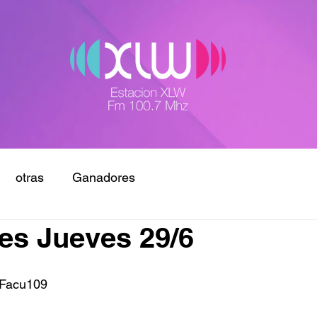
otras
Ganadores
es Jueves 29/6
 Facu109