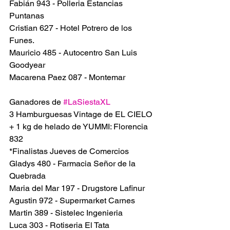
Fabián 943 - Polleria Estancias 
Puntanas
Cristian 627 - Hotel Potrero de los 
Funes. 
Mauricio 485 - Autocentro San Luis 
Goodyear
Macarena Paez 087 - Montemar
Ganadores de 
#LaSiestaXL
3 Hamburguesas Vintage de EL CIELO 
+ 1 kg de helado de YUMMI: Florencia 
832
*Finalistas Jueves de Comercios
Gladys 480 - Farmacia Señor de la 
Quebrada
Maria del Mar 197 - Drugstore Lafinur
Agustin 972 - Supermarket Carnes
Martin 389 - Sistelec Ingenieria
Luca 303 - Rotiseria El Tata