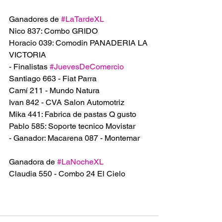
Ganadores de 
#LaTardeXL
Nico 837: Combo GRIDO 
Horacio 039: Comodin PANADERIA LA 
VICTORIA 
- Finalistas 
#JuevesDeComercio
Santiago 663 - Fiat Parra
Camí 211 - Mundo Natura 
Ivan 842 - CVA Salon Automotriz 
Mika 441: Fabrica de pastas Q gusto 
Pablo 585: Soporte tecnico Movistar 
- Ganador: Macarena 087 - Montemar
Ganadora de 
#LaNocheXL
Claudia 550 - Combo 24 El Cielo 