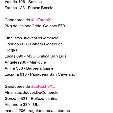
Valeria 106 - Semisa
Franco 123 - Pastas Bossio
Ganadores de 
#LaTardeXL
2Kg de HeladoGrido: Celeste 579
Finalistas JuevesDeComercio:
Rodrigo 608 - Sanear Control de 
Plagas
Lucas 090 - MSG Grafica San Luis 
Ángeles936 - Manicura
Amira 353 - Barberia Gamer 
Luciana 613 - Panadería San Cayetano
Ganadores de 
#LaNocheXL
Finalistas JuevesDeComercio:
Gonzalo 521 - Belleza canina 
Alejandro 339 - Uber 
marisel 206 - regalaría rosas eternas