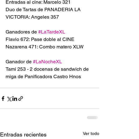
Entradas al cine: Marcelo 321
Duo de Tartas de PANADERIA LA 
VICTORIA: Angeles 357
Ganadores de 
#LaTardeXL
Flavio 672: Pase doble al CINE 
Nazarena 471: Combo matero XLW
Ganador de 
#LaNocheXL
Tami 253 - 2 docenas de sandwich de 
miga de Panificadora Castro Hnos 
Ver todo
Entradas recientes