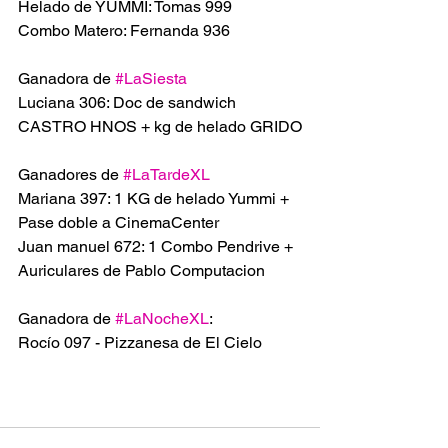
Helado de YUMMI: Tomas 999
Combo Matero: Fernanda 936
Ganadora de 
#LaSiesta
Luciana 306: Doc de sandwich 
CASTRO HNOS + kg de helado GRIDO
Ganadores de 
#LaTardeXL
Mariana 397: 1 KG de helado Yummi + 
Pase doble a CinemaCenter
Juan manuel 672: 1 Combo Pendrive + 
Auriculares de Pablo Computacion
Ganadora de 
#LaNocheXL
:
Rocío 097 - Pizzanesa de El Cielo