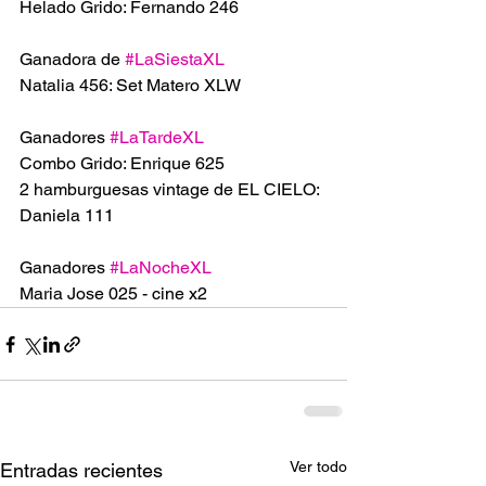
Helado Grido: Fernando 246
Ganadora de 
#LaSiestaXL
Natalia 456: Set Matero XLW 
Ganadores 
#LaTardeXL
Combo Grido: Enrique 625
2 hamburguesas vintage de EL CIELO: 
Daniela 111
Ganadores 
#LaNocheXL
Maria Jose 025 - cine x2
Ver todo
Entradas recientes