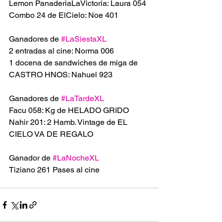
Lemon PanaderiaLaVictoria: Laura 054
Combo 24 de ElCielo: Noe 401
Ganadores de 
#LaSiestaXL
2 entradas al cine: Norma 006
1 docena de sandwiches de miga de 
CASTRO HNOS: Nahuel 923
Ganadores de 
#LaTardeXL
Facu 058: Kg de HELADO GRIDO 
Nahir 201: 2 Hamb. Vintage de EL 
CIELO VA DE REGALO
Ganador de 
#LaNocheXL
Tiziano 261 Pases al cine