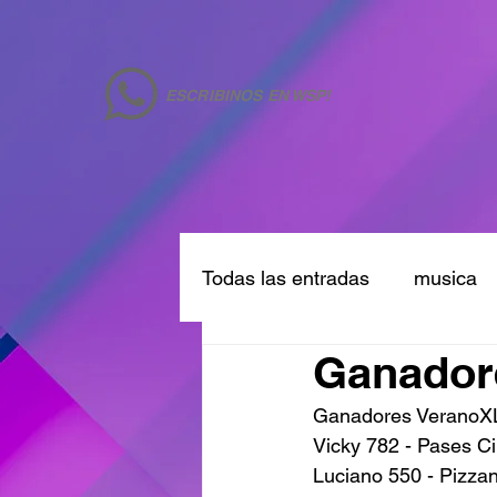
ESCRIBINOS EN WSP!
Todas las entradas
musica
Ganador
Ganadores VeranoX
Vicky 782 - Pases C
Luciano 550 - Pizzan