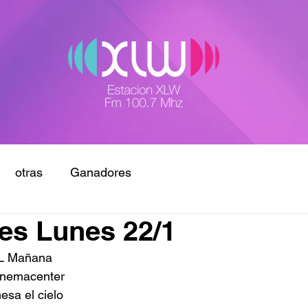
otras
Ganadores
es Lunes 22/1
L Mañana 
inemacenter 
esa el cielo 