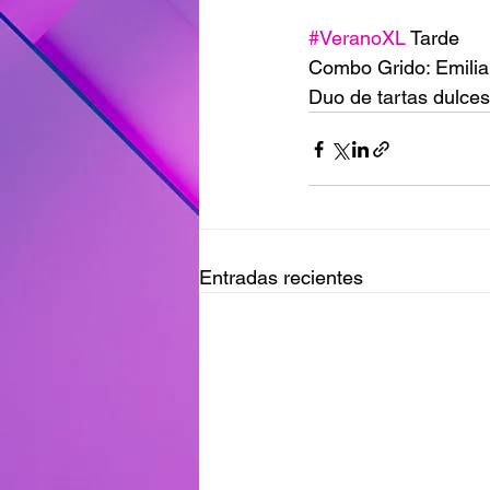
#VeranoXL
 Tarde
Combo Grido: Emilia
Duo de tartas dulc
Entradas recientes