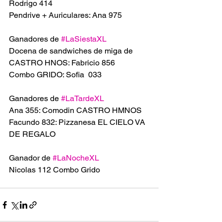
Rodrigo 414
Pendrive + Auriculares: Ana 975
Ganadores de 
#LaSiestaXL
Docena de sandwiches de miga de 
CASTRO HNOS: Fabricio 856
Combo GRIDO: Sofia  033
Ganadores de 
#LaTardeXL
Ana 355: Comodin CASTRO HMNOS 
Facundo 832: Pizzanesa EL CIELO VA 
DE REGALO 
Ganador de 
#LaNocheXL
Nicolas 112 Combo Grido 