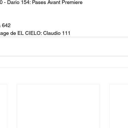
0 - Dario 154: Pases Avant Premiere 
a 642
tage de EL CIELO: Claudio 111