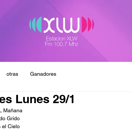
otras
Ganadores
es Lunes 29/1
L Mañana 
do Grido 
 el Cielo