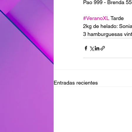
Pao 999 - Brenda 55
#VeranoXL
 Tarde
2kg de helado: Soni
3 hamburguesas vin
Entradas recientes