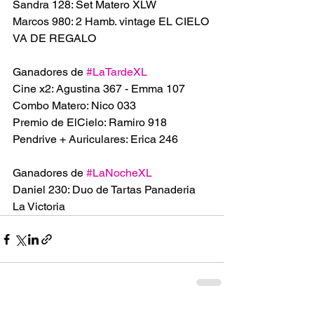
Sandra 128: Set Matero XLW 
Marcos 980: 2 Hamb. vintage EL CIELO 
VA DE REGALO
Ganadores de 
#LaTardeXL
Cine x2: Agustina 367 - Emma 107
Combo Matero: Nico 033
Premio de ElCielo: Ramiro 918
Pendrive + Auriculares: Erica 246
Ganadores de 
#LaNocheXL
Daniel 230: Duo de Tartas Panaderia 
La Victoria 