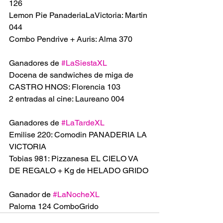
126
Lemon Pie PanaderiaLaVictoria: Martin 
044
Combo Pendrive + Auris: Alma 370
Ganadores de 
#LaSiestaXL
Docena de sandwiches de miga de 
CASTRO HNOS: Florencia 103
2 entradas al cine: Laureano 004
Ganadores de 
#LaTardeXL
Emilise 220: Comodin PANADERIA LA 
VICTORIA 
Tobias 981: Pizzanesa EL CIELO VA 
DE REGALO + Kg de HELADO GRIDO
Ganador de 
#LaNocheXL
Paloma 124 ComboGrido