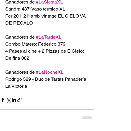
Ganadores de 
#LaSiestaXL
Sandra 437: Vaso termico XL
Fer 201: 2 Hamb. vintage EL CIELO VA 
DE REGALO 
Ganadores de 
#LaTardeXL
Combo Matero: Federico 379
4 Pases al cine + 2 Pizzas de ElCielo: 
Delfina 082
Ganadores de 
#LaNocheXL
Rodrigo 529 - Dúo de Tartas Panadería 
La Victoria 