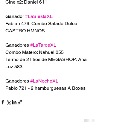
Cine x2: Daniel 611
Ganador 
#LaSiestaXL
Fabian 479: Combo Salado Dulce 
CASTRO HMNOS
Ganadores 
#LaTardeXL
Combo Matero: Nahuel 055
Termo de 2 litros de MEGASHOP: Ana 
Luz 583
Ganadores 
#LaNocheXL
Pablo 721 - 2 hamburguesas A Boxes