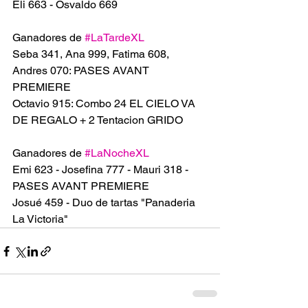
Eli 663 - Osvaldo 669
Ganadores de 
#LaTardeXL
Seba 341, Ana 999, Fatima 608, 
Andres 070: PASES AVANT 
PREMIERE 
Octavio 915: Combo 24 EL CIELO VA 
DE REGALO + 2 Tentacion GRIDO 
Ganadores de 
#LaNocheXL
Emi 623 - Josefina 777 - Mauri 318 - 
PASES AVANT PREMIERE 
Josué 459 - Duo de tartas "Panaderia 
La Victoria" 