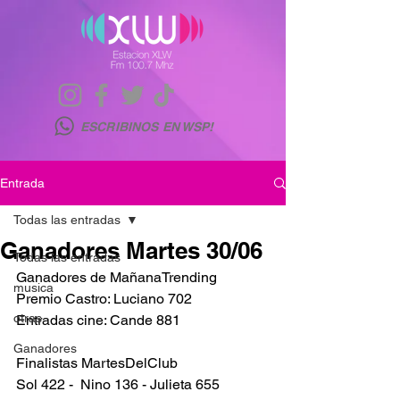
ESCRIBINOS EN WSP!
Entrada
Todas las entradas
Ganadores Martes 30/06
Todas las entradas
Ganadores de MañanaTrending
musica
Premio Castro: Luciano 702
otras
Entradas cine: Cande 881
Ganadores
Finalistas MartesDelClub
Sol 422 -  Nino 136 - Julieta 655