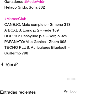
Ganadores 
#ModoAvión
Helado Grido: Sofía 832
#MartesClub
CANEJO: Mate completo - Gimena 313
A BOXES: Lomo p/ 2 - Fede 189
DOPPIO: Desayuno p/ 2 - Sergio 925
PAPANATO: Mila Gonica - Zhara 998
TECNO PLUS: Auriculares Bluetooth - 
Guillermo 798
Ver todo
Entradas recientes