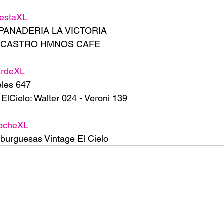
estaXL
 PANADERIA LA VICTORIA 
da CASTRO HMNOS CAFE
ardeXL
les 647
ElCielo: Walter 024 - Veroni 139
ocheXL
burguesas Vintage El Cielo 