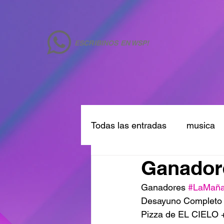
ESCRIBINOS EN WSP!
Todas las entradas
musica
Ganadore
Ganadores 
#LaMañ
Desayuno Completo
Pizza de EL CIELO +