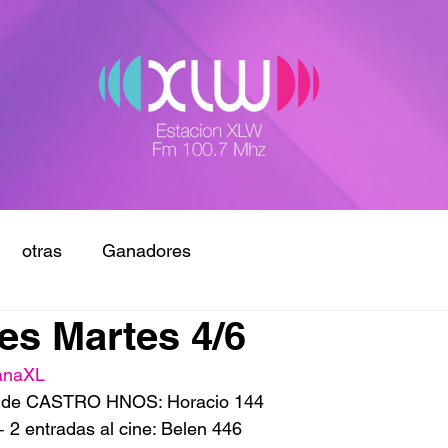
otras
Ganadores
s Martes 4/6
anaXL
 de CASTRO HNOS: Horacio 144
 2 entradas al cine: Belen 446