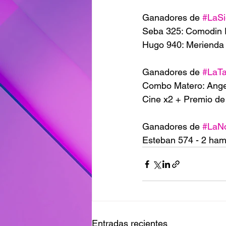
Ganadores de 
#LaSi
Seba 325: Comodin
Hugo 940: Merien
Ganadores de 
#LaT
Combo Matero: Ange
Cine x2 + Premio de 
Ganadores de 
#LaN
Esteban 574 - 2 ham
Entradas recientes