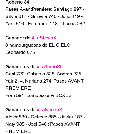
Roberto 341
Pases AvantPremiere: Santiago 297 - 
Silvia 617 - Gimena 746 - Julio 419 - 
Yani 616 - Fernando 118 -  Lucas 082
Ganador de 
#LaSiestaXL
3 hamburguesas de EL CIELO: 
Leonardo 675
Ganadores de 
#LaTardeXL
Ceci 722, Gabriela 828, Andres 225, 
Yair 214, Nariana 274: Pases AVANT 
PREMIERE 
Fran 591: Lomopizza A BOXES 
Ganadores de 
#LaNocheXL
Victor 830 - Celeste 885 - Javier 187 - 
Naty 935 - Joel 546 : Pases AVANT 
PREMIERE