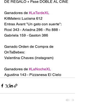
DE REGALO + Pase DOBLE AL CINE 
Ganadores de 
#LaTardeXL
KitMatero: Luciana 612
Entras Avant "Un gato con suerte":  
Roxi 343 - Ariadna 286 - Ro 888 - 
Gabriela 159 - Gaston 386
Ganado Orden de Compra de 
OnTaBebes:
Valentina Chaves (instagram)
Ganadores de 
#LaNocheXL
Agustina 143 - Pizzanesa El Cielo 