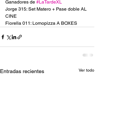
Ganadores de 
#LaTardeXL
Jorge 315: Set Matero + Pase doble AL 
CINE 
Fiorella 011: Lomopizza A BOXES
Ver todo
Entradas recientes