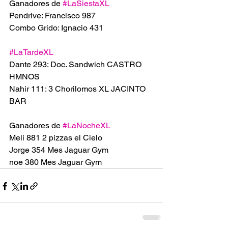
Ganadores de 
#LaSiestaXL
Pendrive: Francisco 987
Combo Grido: Ignacio 431
#LaTardeXL
Dante 293: Doc. Sandwich CASTRO 
HMNOS 
Nahir 111: 3 Chorilomos XL JACINTO 
BAR 
Ganadores de 
#LaNocheXL
Meli 881 2 pizzas el Cielo 
Jorge 354 Mes Jaguar Gym
noe 380 Mes Jaguar Gym