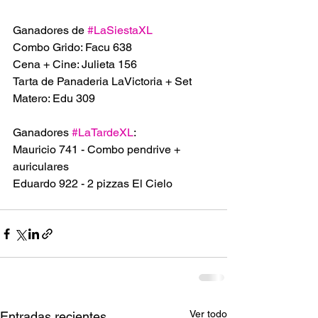
Ganadores de 
#LaSiestaXL
Combo Grido: Facu 638
Cena + Cine: Julieta 156
Tarta de Panaderia LaVictoria + Set 
Matero: Edu 309
Ganadores 
#LaTardeXL
:
Mauricio 741 - Combo pendrive + 
auriculares
Eduardo 922 - 2 pizzas El Cielo
Ver todo
Entradas recientes