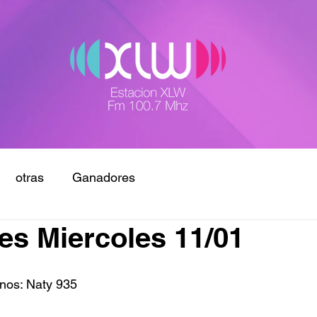
otras
Ganadores
s Miercoles 11/01
nos: Naty 935