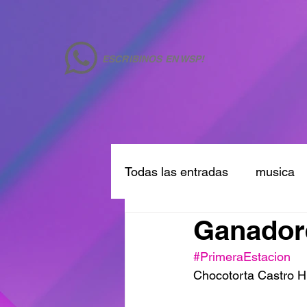
ESCRIBINOS EN WSP!
Todas las entradas
musica
Ganadore
#PrimeraEstacion
Chocotorta Castro H