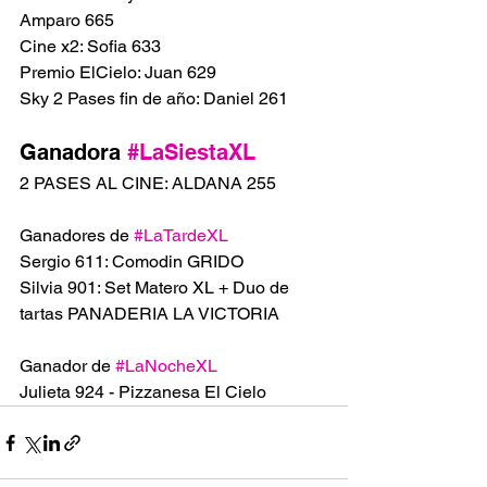
Amparo 665 
Cine x2: Sofia 633
Premio ElCielo: Juan 629
Sky 2 Pases fin de año: Daniel 261
Ganadora 
#LaSiestaXL
2 PASES AL CINE: ALDANA 255
Ganadores de 
#LaTardeXL
Sergio 611: Comodin GRIDO 
Silvia 901: Set Matero XL + Duo de 
tartas PANADERIA LA VICTORIA 
Ganador de 
#LaNocheXL
Julieta 924 - Pizzanesa El Cielo 