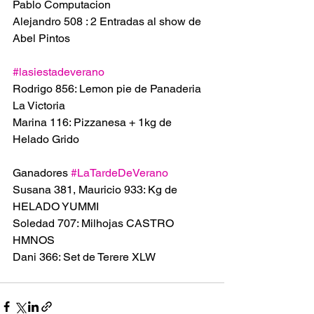
Pablo Computacion
Alejandro 508 : 2 Entradas al show de 
Abel Pintos
#lasiestadeverano
Rodrigo 856: Lemon pie de Panaderia 
La Victoria
Marina 116: Pizzanesa + 1kg de 
Helado Grido
Ganadores 
#LaTardeDeVerano
Susana 381, Mauricio 933: Kg de 
HELADO YUMMI 
Soledad 707: Milhojas CASTRO 
HMNOS 
Dani 366: Set de Terere XLW