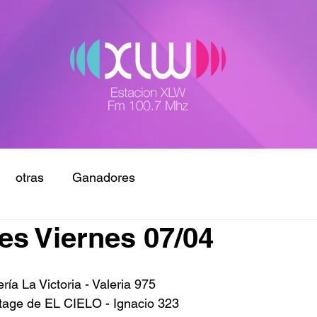
otras
Ganadores
s Viernes 07/04
a La Victoria - Valeria 975
age de EL CIELO - Ignacio 323