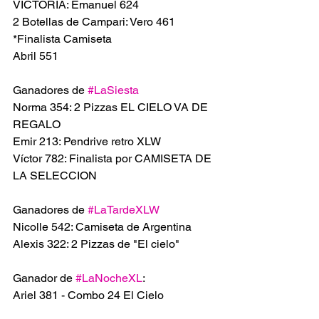
VICTORIA: Emanuel 624
2 Botellas de Campari: Vero 461
*Finalista Camiseta 
Abril 551
Ganadores de 
#LaSiesta
Norma 354: 2 Pizzas EL CIELO VA DE 
REGALO 
Emir 213: Pendrive retro XLW
Víctor 782: Finalista por CAMISETA DE 
LA SELECCION
Ganadores de 
#LaTardeXLW
Nicolle 542: Camiseta de Argentina 
Alexis 322: 2 Pizzas de "El cielo"
Ganador de 
#LaNocheXL
:
Ariel 381 - Combo 24 El Cielo