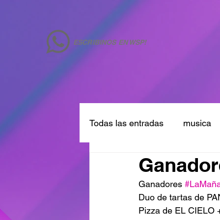
ESCRIBINOS EN WSP!
Todas las entradas
musica
Ganadore
Ganadores 
#LaMañ
Duo de tartas de P
Pizza de EL CIELO