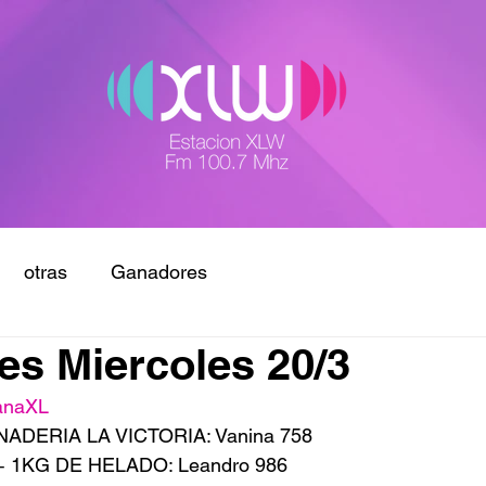
otras
Ganadores
s Miercoles 20/3
anaXL
ANADERIA LA VICTORIA: Vanina 758
 + 1KG DE HELADO: Leandro 986