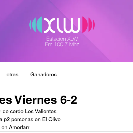
otras
Ganadores
s Viernes 6-2
ar de cerdo Los Valientes
a p2 personas en El Olivo
 en Amorfarr