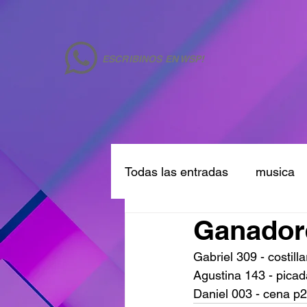
ESCRIBINOS EN WSP!
Todas las entradas
musica
Ganadore
Gabriel 309 - costill
Agustina 143 - picad
Daniel 003 - cena p2