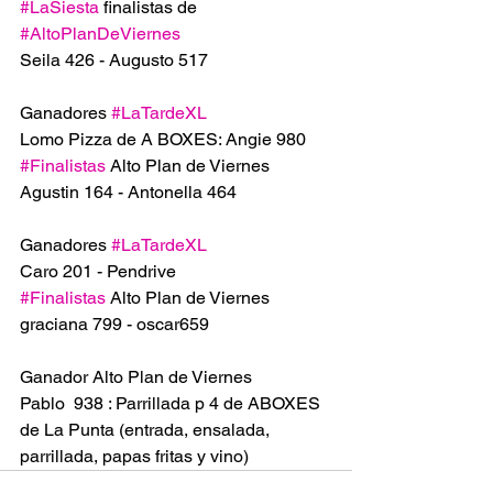
#LaSiesta
 finalistas de 
#AltoPlanDeViernes
Seila 426 - Augusto 517
Ganadores 
#LaTardeXL
Lomo Pizza de A BOXES: Angie 980
#Finalistas
 Alto Plan de Viernes 
Agustin 164 - Antonella 464
Ganadores 
#LaTardeXL
Caro 201 - Pendrive
#Finalistas
 Alto Plan de Viernes 
graciana 799 - oscar659
Ganador Alto Plan de Viernes 
Pablo  938 : Parrillada p 4 de ABOXES 
de La Punta (entrada, ensalada, 
parrillada, papas fritas y vino)