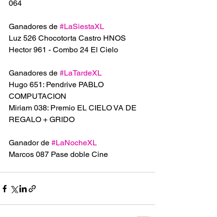
064
Ganadores de 
#LaSiestaXL
Luz 526 Chocotorta Castro HNOS
Hector 961 - Combo 24 El Cielo 
Ganadores de 
#LaTardeXL
Hugo 651: Pendrive PABLO 
COMPUTACION 
Miriam 038: Premio EL CIELO VA DE 
REGALO + GRIDO 
Ganador de 
#LaNocheXL
Marcos 087 Pase doble Cine 