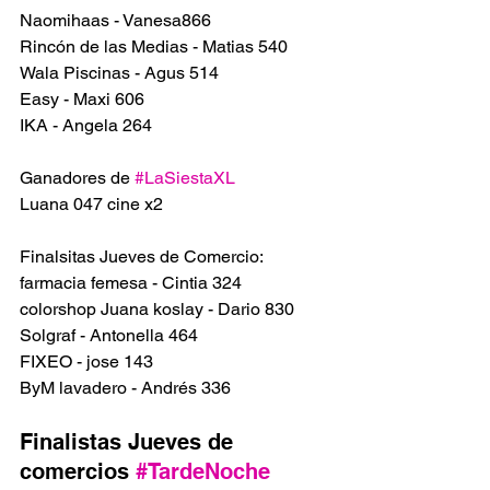
Naomihaas - Vanesa866
Rincón de las Medias - Matias 540
Wala Piscinas - Agus 514
Easy - Maxi 606
IKA - Angela 264
Ganadores de 
#LaSiestaXL
Luana 047 cine x2
Finalsitas Jueves de Comercio: 
farmacia femesa - Cintia 324 
colorshop Juana koslay - Dario 830
Solgraf - Antonella 464
FIXEO - jose 143
ByM lavadero - Andrés 336
Finalistas Jueves de 
comercios 
#TardeNoche