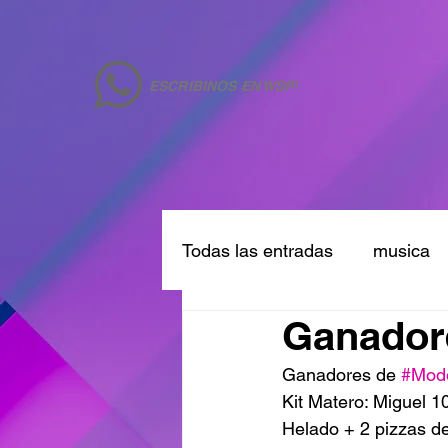
ESCRIBINOS EN WSP!
Todas las entradas
musica
Ganadore
Ganadores de 
#Mod
Kit Matero: Miguel 1
Helado + 2 pizzas de