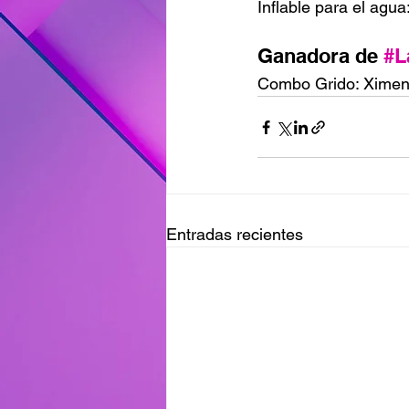
Inflable para el agu
Ganadora de 
#L
Combo Grido: Ximen
Entradas recientes