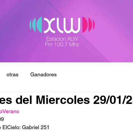
otras
Ganadores
s del Miercoles 29/01/
oVerano
09
 ElCielo: Gabriel 251