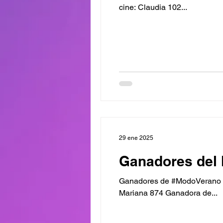
cine: Claudia 102...
29 ene 2025
Ganadores del 
Ganadores de #ModoVerano Kit
Mariana 874 Ganadora de...