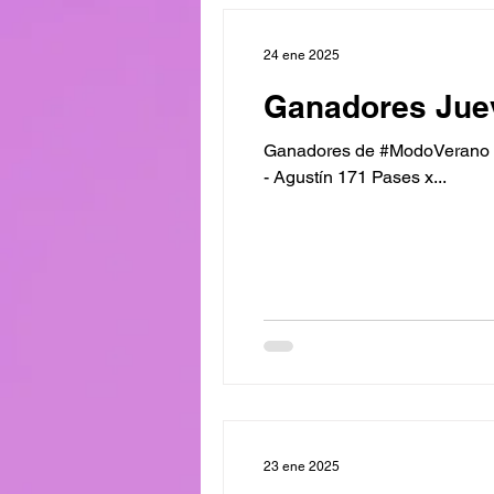
24 ene 2025
Ganadores Juev
Ganadores de #ModoVerano Vas
- Agustín 171 Pases x...
23 ene 2025