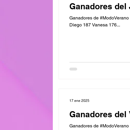
Ganadores del 
Ganadores de #ModoVerano C
Diego 187 Vanesa 176...
17 ene 2025
Ganadores del 
Ganadores de #ModoVerano Va