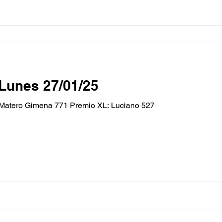
Lunes 27/01/25
atero Gimena 771 Premio XL: Luciano 527