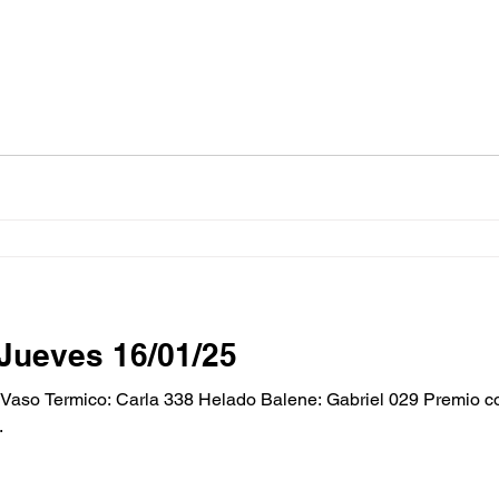
Jueves 16/01/25
so Termico: Carla 338 Helado Balene: Gabriel 029 Premio co
.