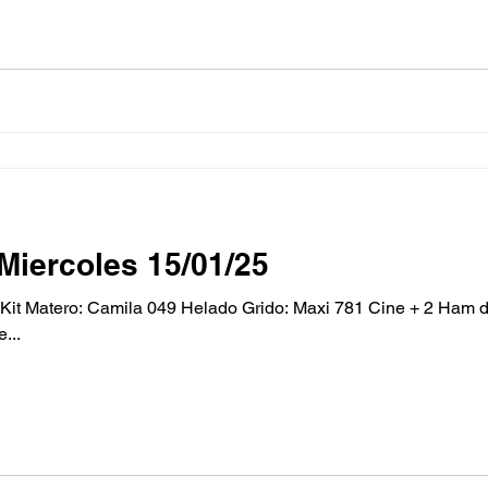
Miercoles 15/01/25
t Matero: Camila 049 Helado Grido: Maxi 781 Cine + 2 Ham d
...