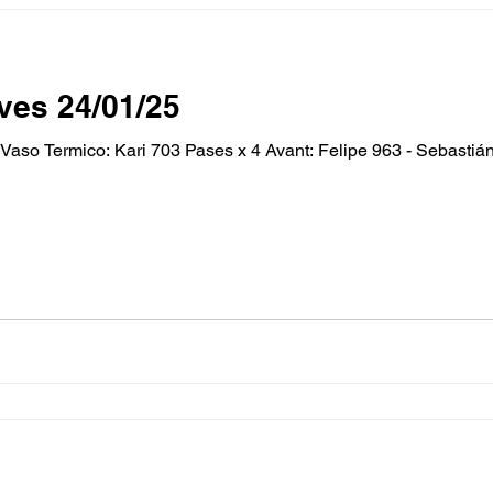
es 24/01/25
o Termico: Kari 703 Pases x 4 Avant: Felipe 963 - Sebastián 