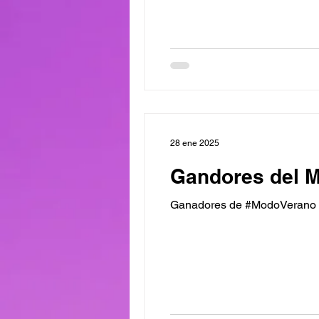
28 ene 2025
Gandores del M
Ganadores de #ModoVerano V