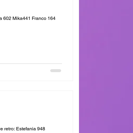
a 602 Mika441 Franco 164
 retro: Estefania 948