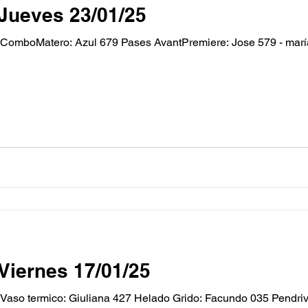
Jueves 23/01/25
omboMatero: Azul 679 Pases AvantPremiere: Jose 579 - marí
Viernes 17/01/25
so termico: Giuliana 427 Helado Grido: Facundo 035 Pendrive