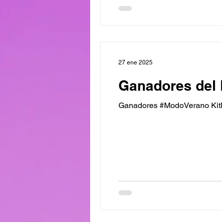
27 ene 2025
Ganadores del 
Ganadores #ModoVerano KitM