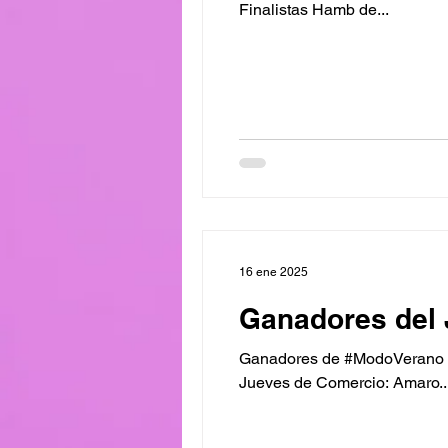
Finalistas Hamb de...
16 ene 2025
Ganadores del 
Ganadores de #ModoVerano Va
Jueves de Comercio: Amaro..