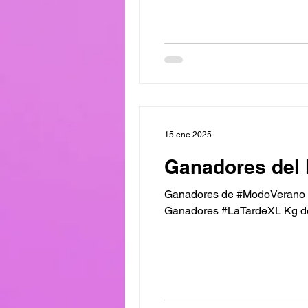
15 ene 2025
Ganadores del 
Ganadores de #ModoVerano Ki
Ganadores #LaTardeXL Kg de