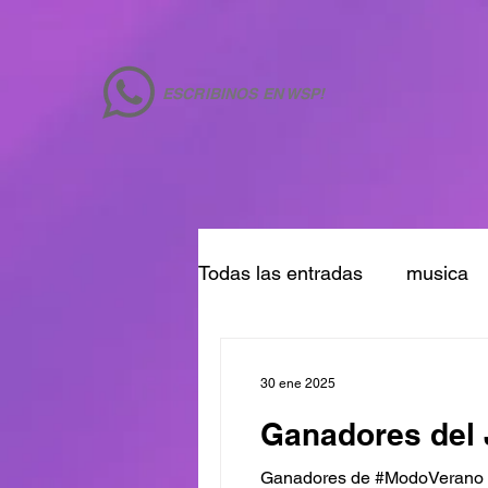
ESCRIBINOS EN WSP!
Todas las entradas
musica
30 ene 2025
Ganadores del 
Ganadores de #ModoVerano Va