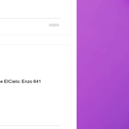
e ElCielo: Enzo 641