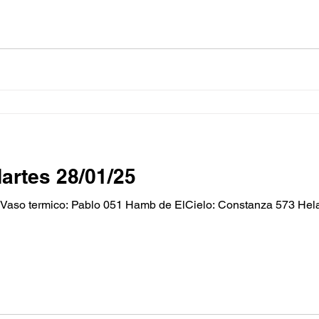
artes 28/01/25
aso termico: Pablo 051 Hamb de ElCielo: Constanza 573 Hela