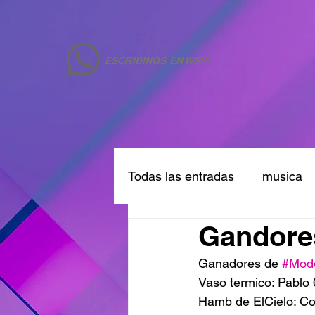
ESCRIBINOS EN WSP!
Todas las entradas
musica
Gandores
Ganadores de 
#Mod
Vaso termico: Pablo
Hamb de ElCielo: C