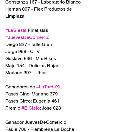
Constanza 167 - Laboratorio Bianco
Hernan 097 - Flex Productos de 
Limpieza
#LaSiesta
 Finalistas 
#JuevesDeComercio
Diego 827 - Talle Gran 
Jorge 958 - CTV
Gustavo 536 - Mix Bikes
Majo 154 - Delicias Rojas
Mariano 397 - Uber
Ganadores de 
#LaTardeXL
Pases Cine: Mariano 379
Pases Circo: Eugenia 461
Premio 
#ElCielo
: Jose 023
Ganador JuevesDeComercio:
Paula 786 - Fiambreria La Bocha 