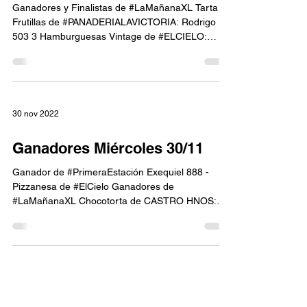
Ganadores y Finalistas de #LaMañanaXL Tarta de
Frutillas de #PANADERIALAVICTORIA: Rodrigo
503 3 Hamburguesas Vintage de #ELCIELO:
Belen...
30 nov 2022
Ganadores Miércoles 30/11
Ganador de #PrimeraEstación Exequiel 888 -
Pizzanesa de #ElCielo Ganadores de
#LaMañanaXL Chocotorta de CASTRO HNOS:
Marcelo 111 Combo 24...
29 nov 2022