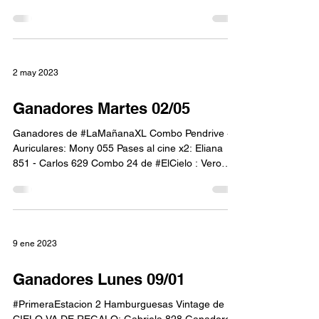
2 may 2023
Ganadores Martes 02/05
Ganadores de #LaMañanaXL Combo Pendrive +
Auriculares: Mony 055 Pases al cine x2: Eliana
851 - Carlos 629 Combo 24 de #ElCielo : Vero
714...
9 ene 2023
Ganadores Lunes 09/01
#PrimeraEstacion 2 Hamburguesas Vintage de EL