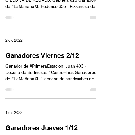
CIELO VA DE REGALO: Gabriela 828 Ganadores
de #LaMañanaXL Federico 355 : Pizzanesa de...
2 dic 2022
Ganadores Viernes 2/12
Ganador de #PrimeraEstacion: Juan 403 -
Docena de Berlinesas #CastroHnos Ganadores
de #LaMañanaXL 1 docena de sandwiches de
miga de...
1 dic 2022
Ganadores Jueves 1/12